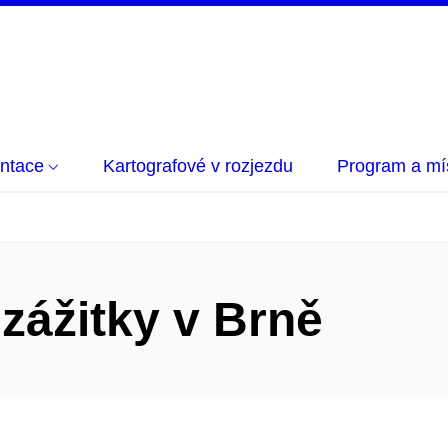
entace
Kartografové v rozjezdu
Program a mí
zážitky v Brně